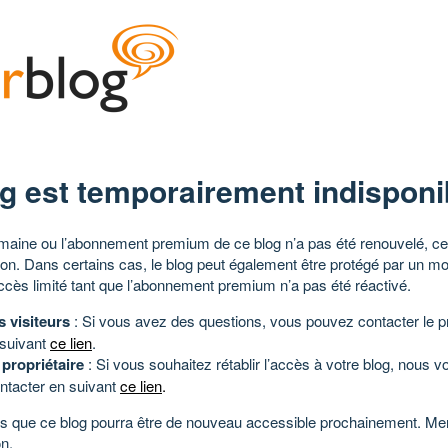
g est temporairement indisponi
aine ou l’abonnement premium de ce blog n’a pas été renouvelé, ce 
tion. Dans certains cas, le blog peut également être protégé par un m
ccès limité tant que l’abonnement premium n’a pas été réactivé.
s visiteurs
: Si vous avez des questions, vous pouvez contacter le pr
 suivant
ce lien
.
 propriétaire
: Si vous souhaitez rétablir l’accès à votre blog, nous v
ntacter en suivant
ce lien
.
 que ce blog pourra être de nouveau accessible prochainement. Mer
n.