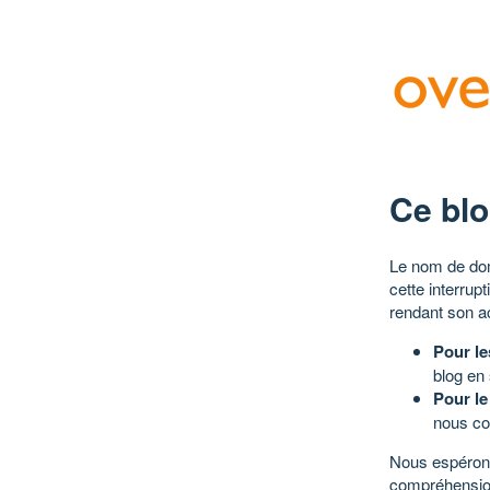
Ce blo
Le nom de dom
cette interrup
rendant son a
Pour le
blog en
Pour le
nous co
Nous espérons
compréhensio